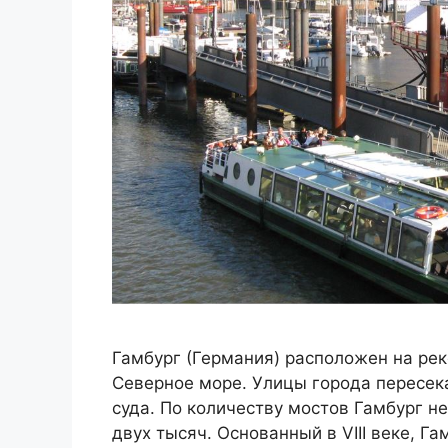
Гамбург (Германия) расположен на реке
Северное море. Улицы города пересек
суда. По количеству мостов Гамбург н
двух тысяч. Основанный в VIII веке, 