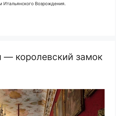
м Итальянского Возрождения.
 — королевский замок