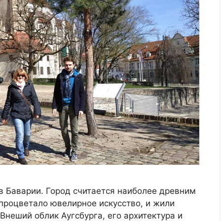
 в Баварии. Город считается наиболее древним
процветало ювелирное искусство, и жили
Внеший облик Аугсбурга, его архитектура и