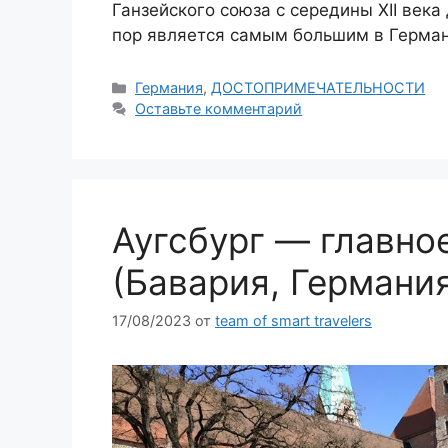
Ганзейского союза с середины XII века 
пор является самым большим в Герма
Рубрики
Германия
,
ДОСТОПРИМЕЧАТЕЛЬНОСТИ
Оставьте комментарий
Аугсбург — главно
(Бавария, Германи
17/08/2023
от
team of smart travelers