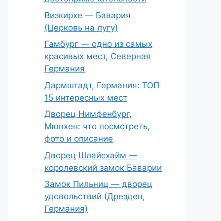
Визкирхе — Бавария
(Церковь на лугу)
Гамбург — одно из самых
красивых мест, Северная
Германия
Дармштадт, Германия: ТОП
15 интересных мест
Дворец Нимфенбург,
Мюнхен: что посмотреть,
фото и описание
Дворец Шлайсхайм —
королевский замок Баварии
Замок Пильниц — дворец
удовольствий (Дрезден,
Германия)