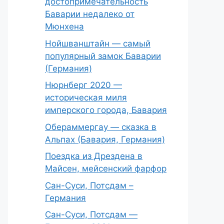
достопримечательность
Баварии недалеко от
Мюнхена
Нойшванштайн — самый
популярный замок Баварии
(Германия)
Нюрнберг 2020 —
историческая миля
имперского города, Бавария
Обераммергау — сказка в
Альпах (Бавария, Германия)
Поездка из Дрездена в
Майсен, мейсенский фарфор
Сан-Суси, Потсдам –
Германия
Сан-Суси, Потсдам —