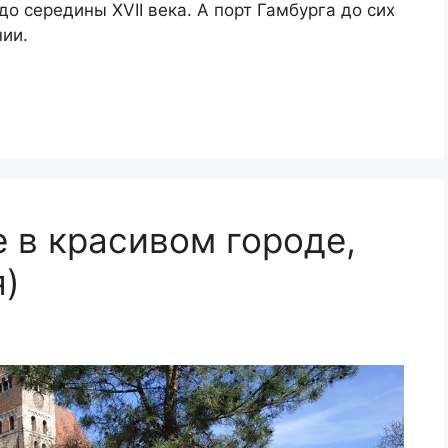
до середины XVII века. А порт Гамбурга до сих
нии.
е в красивом городе,
я)