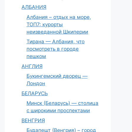
АЛБАНИЯ
Албания – отдых на море,
ТОП7: курорты
неизведанной Шкиперии
Тирана — Албания, что
посмотреть в городе
пешком
АНГЛИЯ
Букингемский дворец —
Лондон
БЕЛАРУСЬ
Минск (Беларусь) — столица
с широкими проспектами
ВЕНГРИЯ
Будапешт (Венгрия) – город