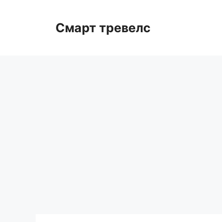
Перейти
к
Смарт тревелс
содержимому