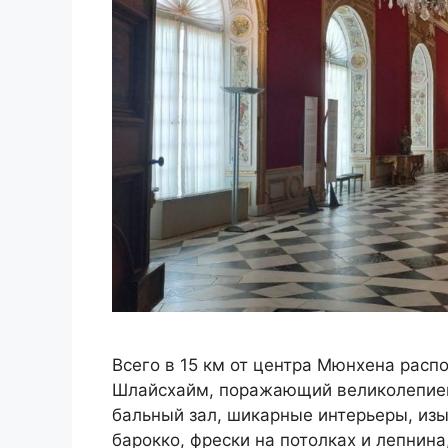
Всего в 15 км от центра Мюнхена рас
Шлайсхайм, поражающий великолепием
бальный зал, шикарные интерьеры, изы
барокко, фрески на потолках и лепнина