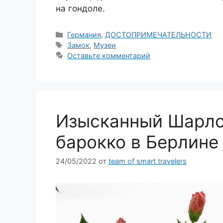
на гондоле.
Рубрики
Германия
,
ДОСТОПРИМЕЧАТЕЛЬНОСТИ
Метки
Замок
,
Музеи
Оставьте комментарий
Изысканный Шарло
барокко в Берлине
24/05/2022
от
team of smart travelers