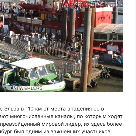
 Эльба в 110 км от места впадения ее в
ают многочисленные каналы, по которым ходят
епревзойденный мировой лидер, их здесь более
Гамбург был одним из важнейших участников