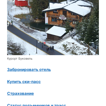
Курорт Буковель
Забронировать отель
Купить ски-пасс
Страхование
Статус подъемников и трасс