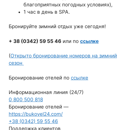
благоприятных погодных условиях),
1 час в день в SPA.
Бронируйте зимний отдых уже сегодня!
+ 38 (0342) 59 55 46
или по
ссылке
(
Открыто бронирование номеров на зимний
сезон
Бронирование отелей по
ссылке
Информационная линия (24/7)
0 800 500 818
Бронирование отелей —
https://bukovel24.com/
+38 (0342) 59 55 46
Поддержка клиентов