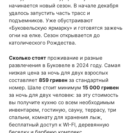
начинается новый сезон. В начале декабря
удалось запустить часть трасс и
подъемников. Уже обустраивают
«Буковельскую ярмарку» и готовятся зажечь
огни на елке. Сезон открывается до
католического Рождества.
Сколько стоят
проживание и разные
развлечения в Буковеле в 2024 году. Самая
низкая цена за ночь для двух взрослых
составляет
859 гривен
за стандартный
номер. Шале стоит минимум
15 000 гривен
за ночь для двух человек: за эту стоимость
вы получите кухню со всем необходимым
инвентарем, гостиную, сауну, террасу, три
спальни, комнату для хранения лыж,
бесплатный доступ к WI-FI, деревянную
беседку и барбекю комплекс.