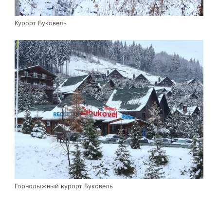
Курорт Буковель
Горнолыжный курорт Буковель