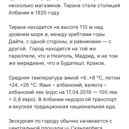
несколько магазинов. Тирана стала столицей
Албании в 1920 году.
Тирана находится на высоте 110 м над
уровнем моря и, между хребтами горы
Дайти, с одной стороны, и равнинами — с
другой. Город находится на той же
параллели, что и Неаполь, Мадрид, и на том
же меридиане, что и Будапешт, Краков.
Средняя температура зимой +6..+8 °C, летом
+24..+26 °C. Язык – албанский, валюта –
албанский лек (курс на 17.04.2019 — 100 лек
= 0,8 евро). В Албании недорогой транспорт
и вкусная традиционная национальная еда.
Экскурсия по городу обычно начинается с
центральной площади — Скандербега.