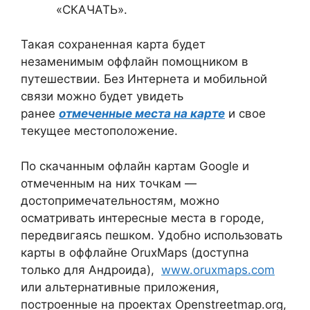
«СКАЧАТЬ».
Такая сохраненная карта будет
незаменимым оффлайн помощником в
путешествии. Без Интернета и мобильной
связи можно будет увидеть
ранее
отмеченные места на карте
и свое
текущее местоположение.
По скачанным офлайн картам Google и
отмеченным на них точкам —
достопримечательностям, можно
осматривать интересные места в городе,
передвигаясь пешком. Удобно использовать
карты в оффлайне OruxMaps (доступна
только для Андроида),
www.oruxmaps.com
или альтернативные приложения,
построенные на проектах Оpenstreetmap.org,