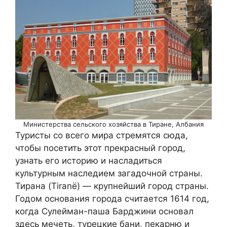
Министерства сельского хозяйства в Тиране, Албания
Туристы со всего мира стремятся сюда,
чтобы посетить этот прекрасный город,
узнать его историю и насладиться
культурным наследием загадочной страны.
Тирана (Tiranë) — крупнейший город страны.
Годом основания города считается 1614 год,
когда Сулейман-паша Барджини основал
здесь мечеть, турецкие бани, пекарню и