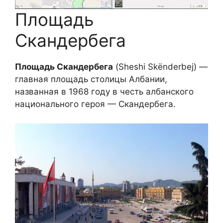
Площадь
Скандербега
Площадь Скандербега
(Sheshi Skënderbej) —
главная площадь столицы Албании,
названная в 1968 году в честь албанского
национального героя — Скандербега.