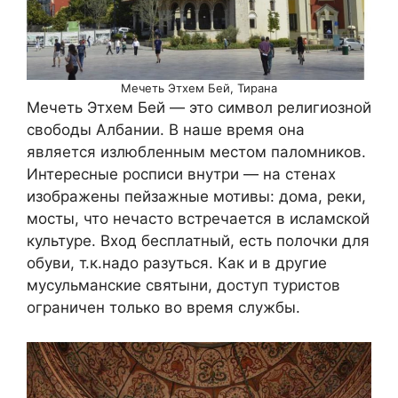
Мечеть Этхем Бей, Тирана
Мечеть Этхем Бей — это символ религиозной
свободы Албании. В наше время она
является излюбленным местом паломников.
Интересные росписи внутри — на стенах
изображены пейзажные мотивы: дома, реки,
мосты, что нечасто встречается в исламской
культуре. Вход бесплатный, есть полочки для
обуви, т.к.надо разуться. Как и в другие
мусульманские святыни, доступ туристов
ограничен только во время службы.