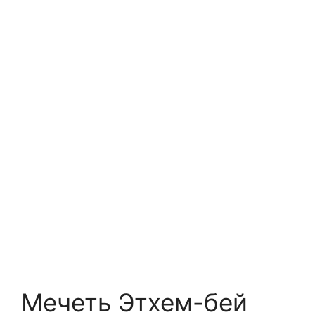
Мечеть Этхем-бей