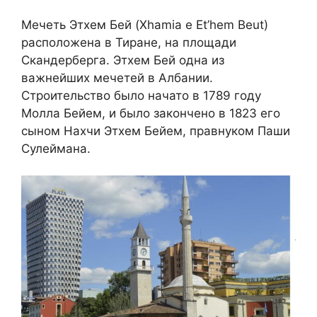
Мечеть Этхем Бей (Xhamia e Et’hem Beut)
расположена в Тиране, на площади
Скандерберга. Этхем Бей одна из
важнейших мечетей в Албании.
Строительство было начато в 1789 году
Молла Бейем, и было закончено в 1823 его
сыном Нахчи Этхем Бейем, правнуком Паши
Сулеймана.