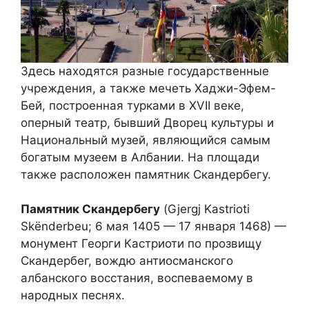
Здесь находятся разные государственные
учреждения, а также мечеть Хаджи-Эфем-
Бей, построенная турками в XVII веке,
оперный театр, бывший Дворец культуры и
Национальный музей, являющийся самым
богатым музеем в Албании. На площади
также расположен памятник Скандербегу.
Памятник Скандербегу
(Gjergj Kastrioti
Skënderbeu; 6 мая 1405 — 17 января 1468) —
монумент Георги Кастриоти по прозвищу
Скандербег, вождю антиосманского
албанского восстания, воспеваемому в
народных песнях.