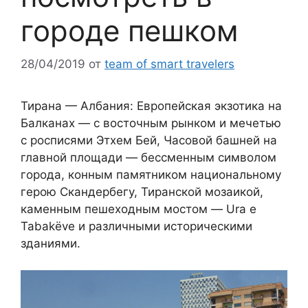
городе пешком
28/04/2019
от
team of smart travelers
Тирана — Албания: Европейская экзотика на
Балканах — с восточным рынком и мечетью
с росписями Этхем Бей, Часовой башней на
главной площади — бессменным символом
города, конным памятником национальному
герою Скандербегу, Тиранской мозаикой,
каменным пешеходным мостом — Ura e
Tabakëve и различными историческими
зданиями.