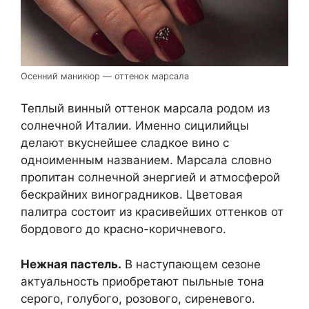
Осенний маникюр — оттенок марсала
Теплый винный оттенок марсала родом из
солнечной Италии. Именно сицилийцы
делают вкуснейшее сладкое вино с
одноименным названием. Марсала словно
пропитан солнечной энергией и атмосферой
бескрайних виноградников. Цветовая
палитра состоит из красивейших оттенков от
бордового до красно-коричневого.
Нежная пастель.
В наступающем сезоне
актуальность приобретают пыльные тона
серого, голубого, розового, сиреневого.