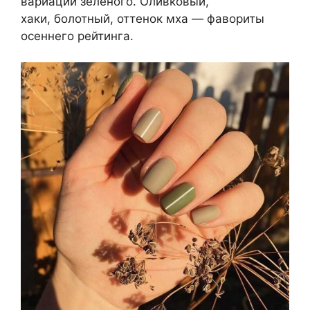
вариации зеленого. Оливковый,
хаки, болотный, оттенок мха — фавориты
осеннего рейтинга.