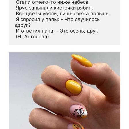
 Стали отчего-то ниже небеса,
 Ярче запылали кисточки рябин,
 Все цветы увяли, лищь свежа полынь.
 Я спросил у папы: - Что случилось 
вдруг?
 И ответил папа: - Это осень, друг. 
 (Н. Антонова)