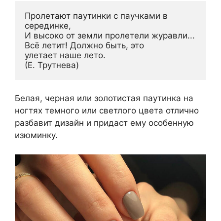
Пролетают паутинки с паучками в 
серединке,
И высоко от земли пролетели журавли...
Всё летит! Должно быть, это 
улетает наше лето.
(Е. Трутнева)
Белая, черная или золотистая паутинка на
ногтях темного или светлого цвета отлично
разбавит дизайн и придаст ему особенную
изюминку.