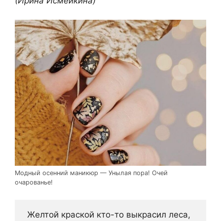
(Ирина Исмейкина)
Модный осенний маникюр — Унылая пора! Очей
очарованье!
 Желтой краской кто-то выкрасил леса,