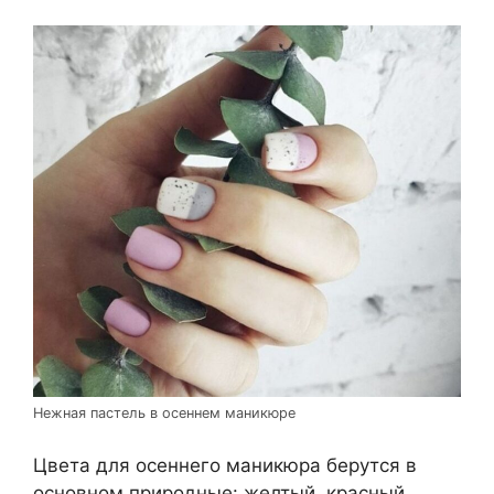
Нежная пастель в осеннем маникюре
Цвета для осеннего маникюра берутся в
основном природные: желтый, красный,