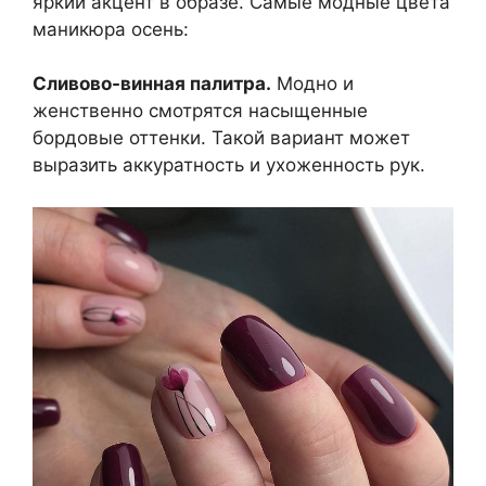
яркий акцент в образе. Самые модные цвета
маникюра осень:
Сливово-винная палитра.
Модно и
женственно смотрятся насыщенные
бордовые оттенки. Такой вариант может
выразить аккуратность и ухоженность рук.