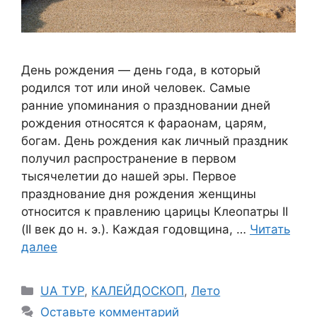
День рождения — день года, в который
родился тот или иной человек. Самые
ранние упоминания о праздновании дней
рождения относятся к фараонам, царям,
богам. День рождения как личный праздник
получил распространение в первом
тысячелетии до нашей эры. Первое
празднование дня рождения женщины
относится к правлению царицы Клеопатры II
(II век до н. э.). Каждая годовщина, …
Читать
далее
Рубрики
UA ТУР
,
КАЛЕЙДОСКОП
,
Лето
Оставьте комментарий