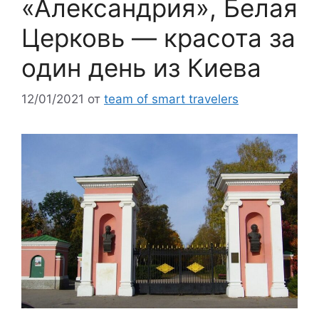
«Александрия», Белая
Церковь — красота за
один день из Киева
12/01/2021
от
team of smart travelers