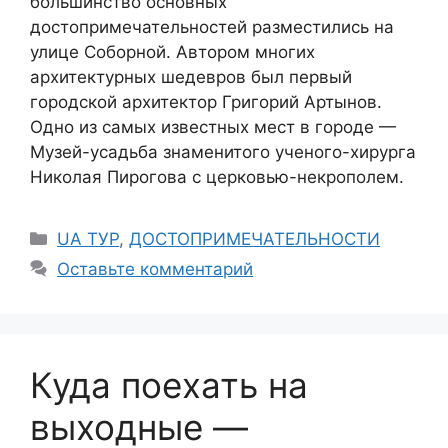
большинство основных
достопримечательностей разместились на
улице Соборной. Автором многих
архитектурных шедевров был первый
городской архитектор Григорий Артынов.
Одно из самых известных мест в городе —
Музей-усадьба знаменитого ученого-хирурга
Николая Пирогова с церковью-некрополем.
Рубрики
UA ТУР
,
ДОСТОПРИМЕЧАТЕЛЬНОСТИ
Оставьте комментарий
Куда поехать на
выходные —