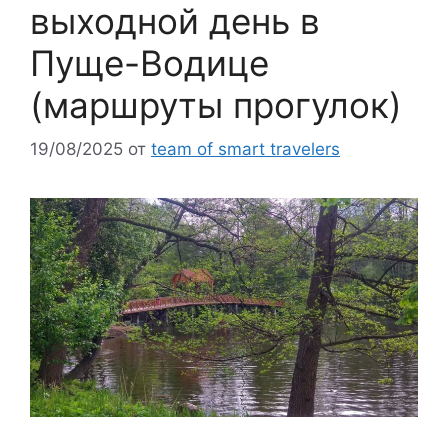
выходной день в
Пуще-Водице
(маршруты прогулок)
19/08/2025
от
team of smart travelers