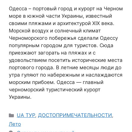
Одесса – портовый город и курорт на Черном
море в южной части Украины, известный
своими пляжами и архитектурой XIX века.
Морской воздух и солнечный климат
Черноморского побережья сделали Одессу
популярным городом для туристов. Сюда
приезжают загорать на пляжах и с
удовольствием посетить исторические места
портового города. В летние месяцы люди до
утра гуляют по набережным и наслаждаются
морским прибоем. Одесса — главный
черноморский туристический курорт
Украины.
Рубрики
UA ТУР
,
ДОСТОПРИМЕЧАТЕЛЬНОСТИ
,
Лето