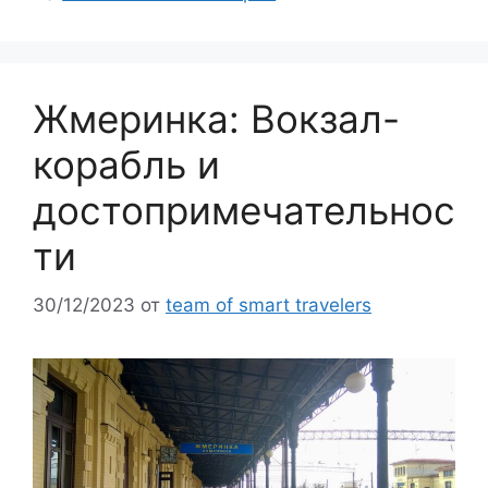
Жмеринка: Вокзал-
корабль и
достопримечательнос
ти
30/12/2023
от
team of smart travelers