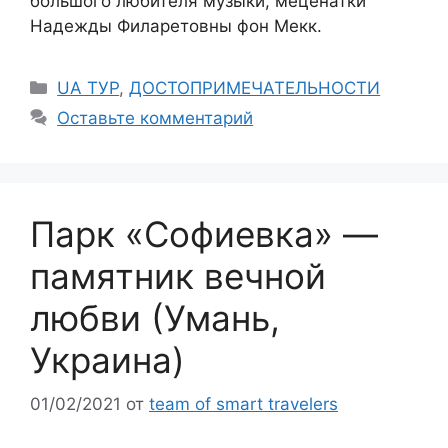
большого любителя музыки, меценатки
Надежды Филаретовны фон Мекк.
Рубрики
UA ТУР
,
ДОСТОПРИМЕЧАТЕЛЬНОСТИ
Оставьте комментарий
Парк «Софиевка» —
памятник вечной
любви (Умань,
Украина)
01/02/2021
от
team of smart travelers