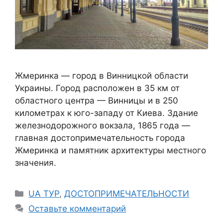
Жмеринка — город в Винницкой области
Украины. Город расположен в 35 км от
областного центра — Винницы и в 250
километрах к юго-западу от Киева. Здание
железнодорожного вокзала, 1865 года —
главная достопримечательность города
Жмеринка и памятник архитектуры местного
значения.
Рубрики
UA ТУР
,
ДОСТОПРИМЕЧАТЕЛЬНОСТИ
Оставьте комментарий