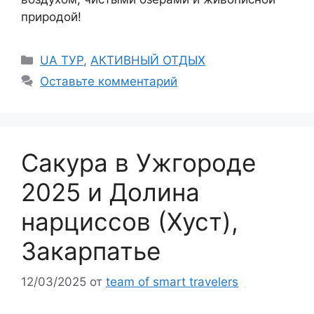
природой!
Рубрики
UA ТУР
,
АКТИВНЫЙ ОТДЫХ
Оставьте комментарий
Сакура в Ужгороде
2025 и Долина
нарциссов (Хуст),
Закарпатье
12/03/2025
от
team of smart travelers