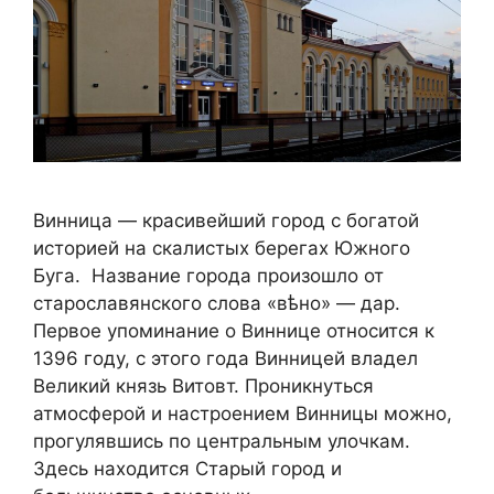
Винница — красивейший город с богатой
историей на скалистых берегах Южного
Буга. Название города произошло от
старославянского слова «вѣно» — дар.
Первое упоминание о Виннице относится к
1396 году, с этого года Винницей владел
Великий князь Витовт. Проникнуться
атмосферой и настроением Винницы можно,
прогулявшись по центральным улочкам.
Здесь находится Старый город и