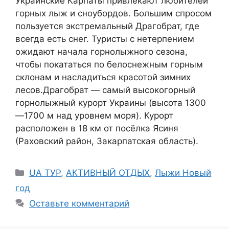
Украинские Карпаты привлекают любителей
горных лыж и сноубордов. Большим спросом
пользуется экстремальный Драгобрат, где
всегда есть снег. Туристы с нетерпением
ожидают начала горнолыжного сезона,
чтобы покататься по белоснежным горным
склонам и насладиться красотой зимних
лесов.Драгобрат — самый высокогорный
горнолыжный курорт Украины (высота 1300
—1700 м над уровнем моря). Курорт
расположен в 18 км от посёлка Ясиня
(Раховский район, Закарпатская область).
Рубрики
UA ТУР
,
АКТИВНЫЙ ОТДЫХ
,
Лыжи Новый
год
Оставьте комментарий