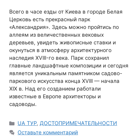
Всего в часе езды от Киева в городе Белая
Церковь есть прекрасный парк
«Александрия». Здесь можно пройтись по
аллеям из величественных вековых
деревьев, увидеть живописные ставки и
окунуться в атмосферу архитектурного
наследия XVIII-го века. Парк сохранил
главные ландшафтные композиции и сегодня
является уникальным памятником садово-
паркового искусства конца XVIII — начала
XIX в. Над его созданием работали
известные в Европе архитекторы и
садоводы.
Рубрики
UA ТУР
,
ДОСТОПРИМЕЧАТЕЛЬНОСТИ
Оставьте комментарий