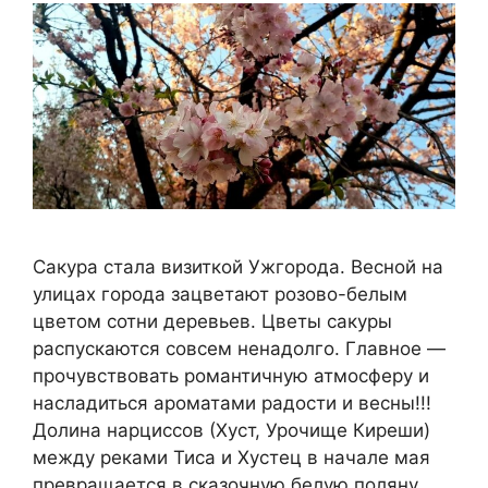
Сакура стала визиткой Ужгорода. Весной на
улицах города зацветают розово-белым
цветом сотни деревьев. Цветы сакуры
распускаются совсем ненадолго. Главное —
прочувствовать романтичную атмосферу и
насладиться ароматами радости и весны!!!
Долина нарциссов (Хуст, Урочище Киреши)
между реками Тиса и Хустец в начале мая
превращается в сказочную белую поляну.