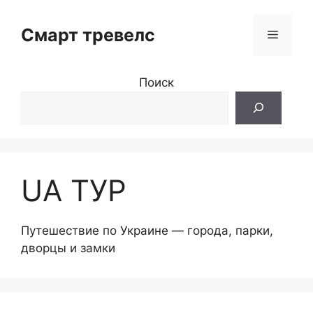
Перейти
к
Смарт тревелс
Меню
содержимому
Поиск
UA ТУР
Путешествие по Украине — города, парки,
дворцы и замки