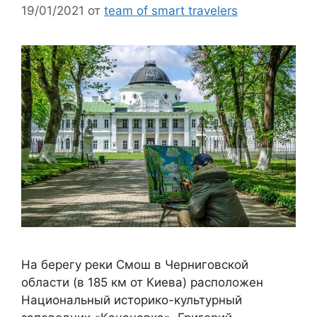
19/01/2021
от
team of smart travelers
На берегу реки Смош в Черниговской
области (в 185 км от Киева) расположен
Национальный историко-культурный