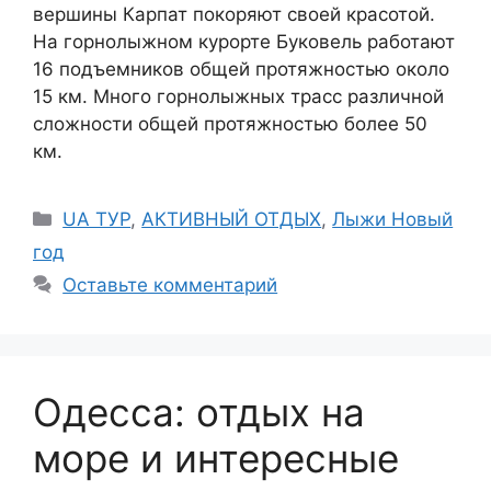
вершины Карпат покоряют своей красотой.
На горнолыжном курорте Буковель работают
16 подъемников общей протяжностью около
15 км. Много горнолыжных трасс различной
сложности общей протяжностью более 50
км.
Рубрики
UA ТУР
,
АКТИВНЫЙ ОТДЫХ
,
Лыжи Новый
год
Оставьте комментарий
Одесса: отдых на
море и интересные