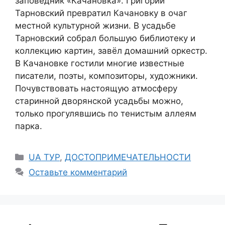
заповедник «Качановка». Григорий
Тарновский превратил Качановку в очаг
местной культурной жизни. В усадьбе
Тарновский собрал большую библиотеку и
коллекцию картин, завёл домашний оркестр.
В Качановке гостили многие известные
писатели, поэты, композиторы, художники.
Почувствовать настоящую атмосферу
старинной дворянской усадьбы можно,
только прогулявшись по тенистым аллеям
парка.
Рубрики
UA ТУР
,
ДОСТОПРИМЕЧАТЕЛЬНОСТИ
Оставьте комментарий