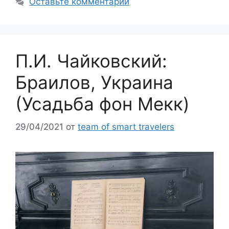
Оставьте комментарий
П.И. Чайковский:
Браилов, Украина
(Усадьба фон Мекк)
29/04/2021
от
team of smart travelers