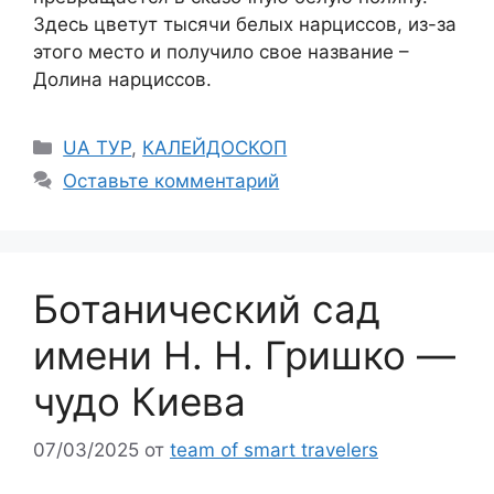
Здесь цветут тысячи белых нарциссов, из-за
этого место и получило свое название –
Долина нарциссов.
Рубрики
UA ТУР
,
КАЛЕЙДОСКОП
Оставьте комментарий
Ботанический сад
имени Н. Н. Гришко —
чудо Киева
07/03/2025
от
team of smart travelers