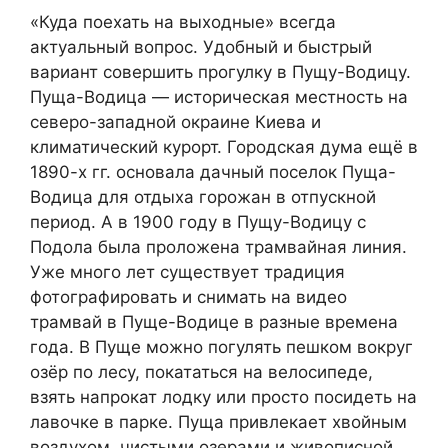
«Куда поехать на выходные» всегда
актуальный вопрос. Удобный и быстрый
вариант совершить прогулку в Пущу-Водицу.
Пуща-Водица — историческая местность на
северо-западной окраине Киева и
климатический курорт. Городская дума ещё в
1890-х гг. основала дачный поселок Пуща-
Водица для отдыха горожан в отпускной
период. А в 1900 году в Пущу-Водицу с
Подола была проложена трамвайная линия.
Уже много лет существует традиция
фотографировать и снимать на видео
трамвай в Пуще-Водице в разные времена
года. В Пуще можно погулять пешком вокруг
озёр по лесу, покататься на велосипеде,
взять напрокат лодку или просто посидеть на
лавочке в парке. Пуща привлекает хвойным
воздухом, чистыми озерами и живописной