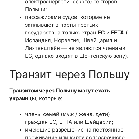
электроэнергетического) секторов
Польши;
пассажирами судов, которме не
заплывают в порты третьих
государств, а только стран
ЕС
и
EFTA
(
Исландия, Норвегия, Швейцария и
Лихтенштейн — не являются членами
ЕС, однако входят в Шенгенскую зону).
Транзит через Польшу
Транзитом через Польшу могут ехать
украинцы
, которые:
члены семей (муж / жена, дети)
граждан ЕС, EFTA или Шейцарии;
имеющие разрешение на постоянное
проживание или карту долгосрочного