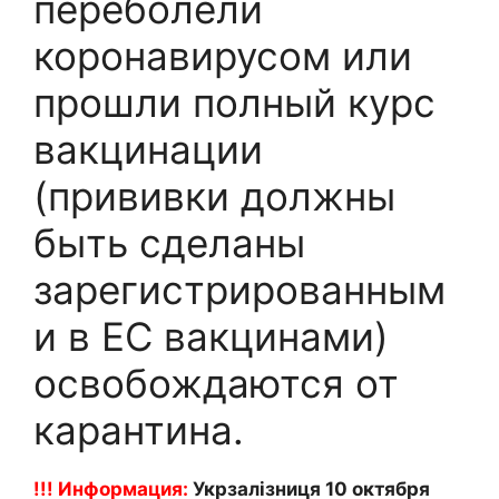
переболели
коронавирусом или
прошли полный курс
вакцинации
(прививки должны
быть сделаны
зарегистрированным
и в ЕС вакцинами)
освобождаются от
карантина.
!!!
Информация:
Укрзалізниця 10
октября