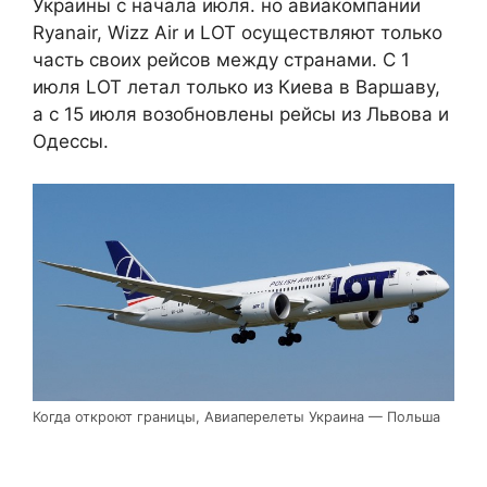
Украины с начала июля. но авиакомпании
Ryanair, Wizz Air и LOT осуществляют только
часть своих рейсов между странами. С 1
июля LOT летал только из Киева в Варшаву,
а с 15 июля возобновлены рейсы из Львова и
Одессы.
Когда откроют границы, Авиаперелеты Украина — Польша