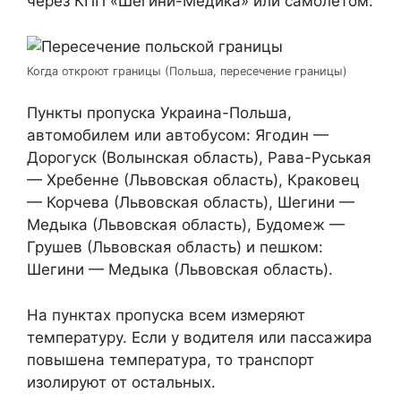
через КПП «Шегини-Медика» или самолетом.
Когда откроют границы (Польша, пересечение границы)
Пункты пропуска Украина-Польша,
автомобилем или автобусом: Ягодин —
Дорогуск (Волынская область), Рава-Руськая
— Хребенне (Львовская область), Краковец
— Корчева (Львовская область), Шегини —
Медыка (Львовская область), Будомеж —
Грушев (Львовская область) и пешком:
Шегини — Медыка (Львовская область).
На пунктах пропуска всем измеряют
температуру. Если у водителя или пассажира
повышена температура, то транспорт
изолируют от остальных.