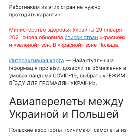
Работникам из этих стран не нужно
проходить карантин.
Министерство здоровья Украины 29 января
2021 снова обновила
список стран
«красной»
и «зеленой» зон. В «красной» зоне Польша.
Интерактивная карта
— Найактуальніша
інформація про візи, дозволи та обмеження в
умовах пандемії COVID-19, выбрать «РЕЖИМ
В’ЇЗДУ ДЛЯ ГРОМАДЯН УКРАЇНИ».
Авиаперелеты между
Украиной и Польшей
Польские аэропорты принимают самолеты из