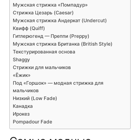
Мужская стрижка «Помпадур»
Стрижка Цезарь (Caesar)
Мужская стрижка Андеркат (Undercut)
Квифф (Quiff)
Гитлерюгенд — Преппи (Preppy)
Мужская стрижка Британка (British Style)
Текстурированная основа
Shaggy
Стрижки для мальчиков
«Ёжик»
Под «Горшок» — модная стрижка для
мальчиков
Низкий (Low Fade)
Канадка
Ирокез
Pompadour Fade