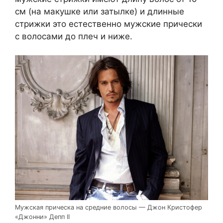
см (на макушке или затылке) и длинные
стрижки это естественно мужские прически
с волосами до плеч и ниже.
Мужская прическа на средние волосы — Джон Кристофер
«Джонни» Депп II