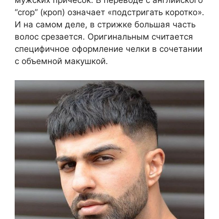
мужских причесок. В переводе с английского
“crop” (кроп) означает «подстригать коротко».
И на самом деле, в стрижке большая часть
волос срезается. Оригинальным считается
специфичное оформление челки в сочетании
с объемной макушкой.