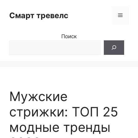
Перейти
к
Смарт тревелс
Меню
содержимому
Поиск
Мужские
стрижки: ТОП 25
модные тренды