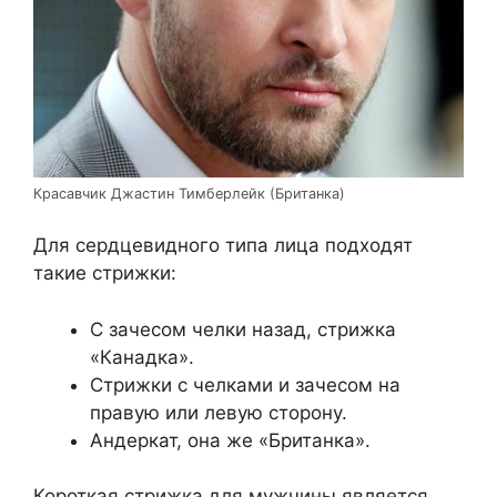
Красавчик Джастин Тимберлейк (Британка)
Для сердцевидного типа лица подходят
такие стрижки:
С зачесом челки назад, стрижка
«Канадка».
Стрижки с челками и зачесом на
правую или левую сторону.
Андеркат, она же «Британка».
Короткая стрижка для мужчины является