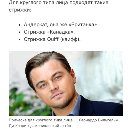
Для круглого типа лица подходят такие
стрижки:
Андеркат, она же «Британка».
Стрижка «Канадка».
Стрижка Quiff (квифф).
Прическа для круглого типа лица — Леонардо Вильгельм
Ди Каприо , американский актёр