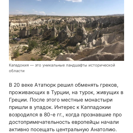
Кападокия — это уникальные ландшафты исторической
области
В 20 веке Ататюрк решил обменять греков,
проживающих в Турции, на турок, живущих в
Греции. После этого местные монастыри
пришли в упадок. Интерес к Каппадокии
возродился в 80-е гг., когда прознавшие про
достопримечательность европейцы начали
активно посещать центральную Анатолию.