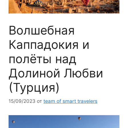
Волшебная
Каппадокия и
полёты над
Долиной Любви
(Турция)
15/09/2023
от
team of smart travelers