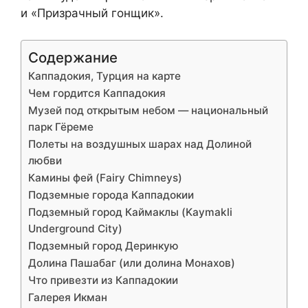
и «Призрачный гонщик».
Содержание
Каппадокия, Турция на карте
Чем гордится Каппадокия
Музей под открытым небом — национальный
парк Гёреме
Полеты на воздушных шарах над Долиной
любви
Камины фей (Fairy Chimneys)
Подземные города Каппадокии
Подземный город Каймаклы (Kaymakli
Underground City)
Подземный город Деринкую
Долина Пашабаг (или долина Монахов)
Что привезти из Каппадокии
Галерея Икман