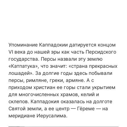
Упоминание Каппадокии датируется концом
VI века до нашей эры как часть Персидского
государства. Персы назвали эту землю
«Катпатука», что значит: «страна прекрасных
лошадей». За долгие годы здесь побывали
персы, римляне, греки, армяне. А с
приходом христиан ее горы стали укрытием
для многочисленных храмов, келий и
склепов. Каппадокия оказалась на долготе
Святой земли, а ее центр — Гёреме — на
меридиане Иерусалима.