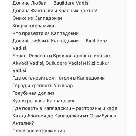
Долина Любви — Baglidere Vadisi
Долина Фантазий и Красных цветов!
Оникс из Каппадокии
Ковры и керамика
Что привезти из Каппадокии
Долина любви в Каппадокии — Baglidere
Vadisi
Белая, Розовая и Красная долины, или же
Akvadi Vadisi, Gulludere Vadisi и Kizilcukur
Vadisi
Где остановиться – отели в Каппадокии
Город и крепость Учхисар
Голубиная долина
Кухня региона Каппадокия
Где поесть в Каппадокии – рестораны и кафе
Как добраться до Каппадокии из Стамбула и
Анталии?
Полезная информация