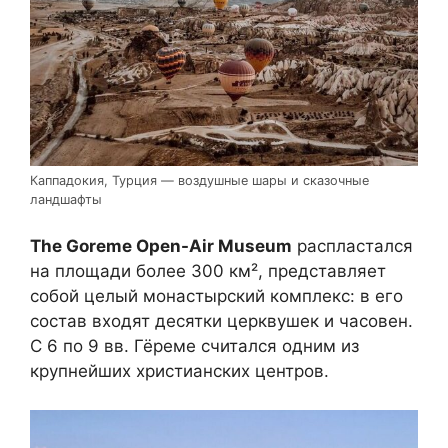
Каппадокия, Турция — воздушные шары и сказочные
ландшафты
The Goreme Open-Air Museum
распластался
на площади более 300 км², представляет
собой целый монастырский комплекс: в его
состав входят десятки церквушек и часовен.
С 6 по 9 вв. Гёреме считался одним из
крупнейших христианских центров.