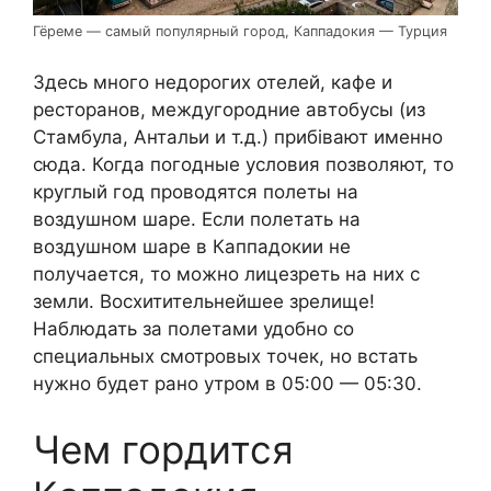
Гёреме — самый популярный город, Каппадокия — Турция
Здесь много недорогих отелей, кафе и
ресторанов, междугородние автобусы (из
Стамбула, Антальи и т.д.) прибівают именно
сюда. Когда погодные условия позволяют, то
круглый год проводятся полеты на
воздушном шаре. Если полетать на
воздушном шаре в Каппадокии не
получается, то можно лицезреть на них с
земли. Восхитительнейшее зрелище!
Наблюдать за полетами удобно со
специальных смотровых точек, но встать
нужно будет рано утром в 05:00 — 05:30.
Чем гордится