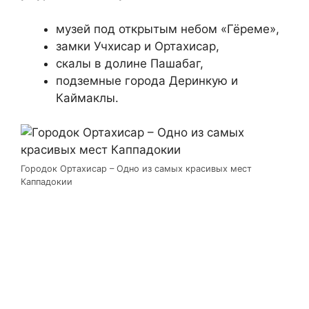
музей под открытым небом «Гёреме»,
замки Учхисар и Ортахисар,
скалы в долине Пашабаг,
подземные города Деринкую и
Каймаклы.
Городок Ортахисар – Одно из самых красивых мест
Каппадокии