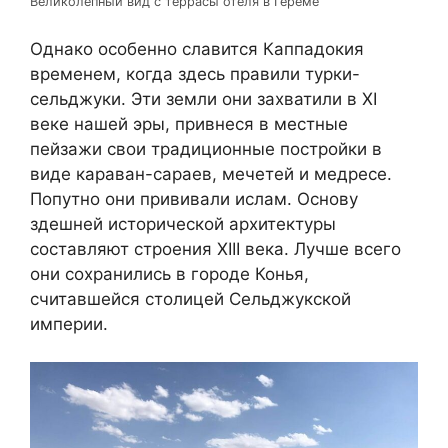
Великолепный вид с террасы отеля в Гёреме
Однако особенно славится Каппадокия
временем, когда здесь правили турки-
сельджуки. Эти земли они захватили в XI
веке нашей эры, привнеся в местные
пейзажи свои традиционные постройки в
виде караван-сараев, мечетей и медресе.
Попутно они прививали ислам. Основу
здешней исторической архитектуры
составляют строения XIII века. Лучше всего
они сохранились в городе Конья,
считавшейся столицей Сельджукской
империи.