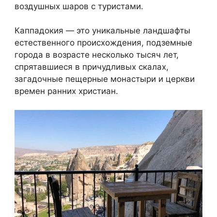
воздушных шаров с туристами.
Каппадокия — это уникальные ландшафты
естественного происхождения, подземные
города в возрасте несколько тысяч лет,
спрятавшиеся в причудливых скалах,
загадочные пещерные монастыри и церкви
времен ранних христиан.